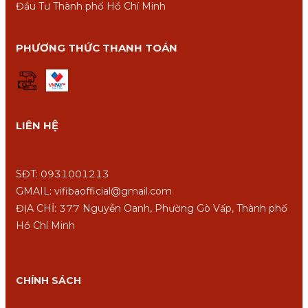
Đầu Tư Thành phố Hồ Chí Minh
PHƯƠNG THỨC THANH TOÁN
LIÊN HỆ
SĐT: 0931001213
GMAIL: vifibaofficial@gmail.com
ĐỊA CHỈ: 377 Nguyễn Oanh, Phường Gò Vấp, Thành phố
Hồ Chí Minh
CHÍNH SÁCH