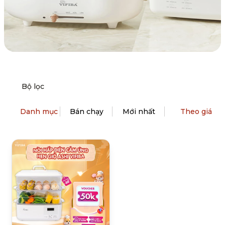
Bộ lọc
Danh mục
Bán chạy
Mới nhất
Theo giá