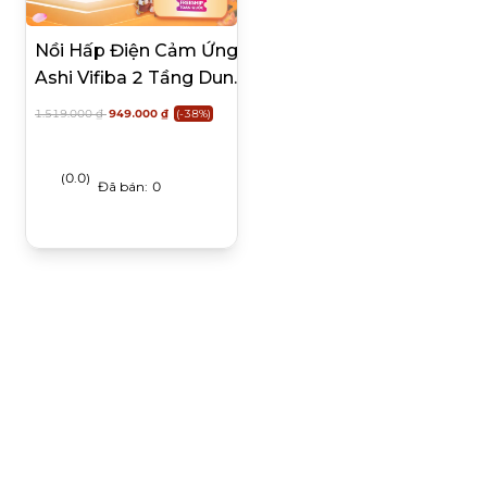
Nồi Hấp Điện Cảm Ứng
Ashi Vifiba 2 Tầng Dung
Tích Lớn
1.519.000 ₫
949.000 ₫
(-38%)
(0.0)
Đã bán:
0