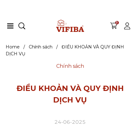
VIFIBA - GIA DỤNG KIỂU NHẬT
0
Home
/
Chính sách
/
ĐIỀU KHOẢN VÀ QUY ĐỊNH
DỊCH VỤ
Chính sách
ĐIỀU KHOẢN VÀ QUY ĐỊNH
DỊCH VỤ
24-06-2025