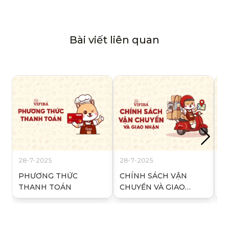
Bài viết liên quan
28-7-2025
28-7-2025
28
PHƯƠNG THỨC
CHÍNH SÁCH VẬN
C
THANH TOÁN
CHUYỂN VÀ GIAO
T
NHẬN