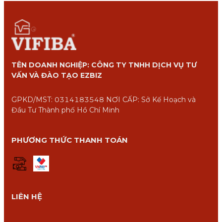
TÊN DOANH NGHIỆP: CÔNG TY TNHH DỊCH VỤ TƯ
VẤN VÀ ĐÀO TẠO EZBIZ
GPKD/MST: 0314183548 NƠI CẤP: Sở Kế Hoạch và
Đầu Tư Thành phố Hồ Chí Minh
PHƯƠNG THỨC THANH TOÁN
LIÊN HỆ