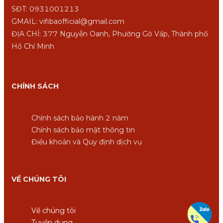
SĐT: 0931001213
GMAIL: vifibaofficial@gmail.com
ĐỊA CHỈ: 377 Nguyễn Oanh, Phường Gò Vấp, Thành phố
Hồ Chí Minh
CHÍNH SÁCH
Chính sách bảo hành 2 năm
Chính sách bảo mật thông tin
Điều khoản và Quy định dịch vụ
VỀ CHÚNG TÔI
Về chúng tôi
Tuyển dụng