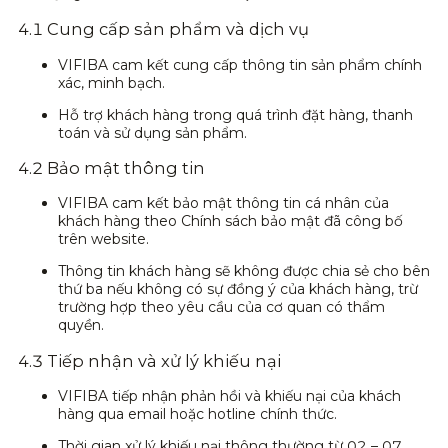
4.1 Cung cấp sản phẩm và dịch vụ
VIFIBA cam kết cung cấp thông tin sản phẩm chính
xác, minh bạch.
Hỗ trợ khách hàng trong quá trình đặt hàng, thanh
toán và sử dụng sản phẩm.
4.2 Bảo mật thông tin
VIFIBA cam kết bảo mật thông tin cá nhân của
khách hàng theo Chính sách bảo mật đã công bố
trên website.
Thông tin khách hàng sẽ không được chia sẻ cho bên
thứ ba nếu không có sự đồng ý của khách hàng, trừ
trường hợp theo yêu cầu của cơ quan có thẩm
quyền.
4.3 Tiếp nhận và xử lý khiếu nại
VIFIBA tiếp nhận phản hồi và khiếu nại của khách
hàng qua email hoặc hotline chính thức.
Thời gian xử lý khiếu nại thông thường từ 02 – 07