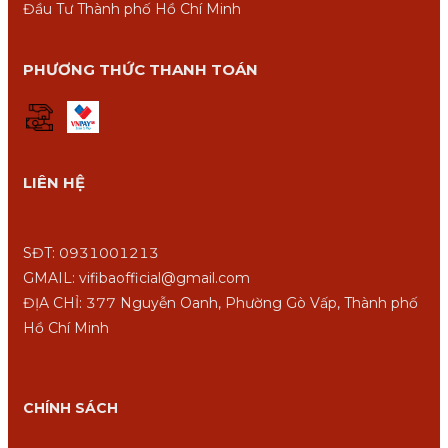
Đầu Tư Thành phố Hồ Chí Minh
PHƯƠNG THỨC THANH TOÁN
LIÊN HỆ
SĐT: 0931001213
GMAIL: vifibaofficial@gmail.com
ĐỊA CHỈ: 377 Nguyễn Oanh, Phường Gò Vấp, Thành phố
Hồ Chí Minh
CHÍNH SÁCH