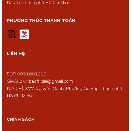
Đầu Tư Thành phố Hồ Chí Minh
PHƯƠNG THỨC THANH TOÁN
LIÊN HỆ
SĐT: 0931001213
GMAIL: vifibaofficial@gmail.com
ĐỊA CHỈ: 377 Nguyễn Oanh, Phường Gò Vấp, Thành phố
Hồ Chí Minh
CHÍNH SÁCH