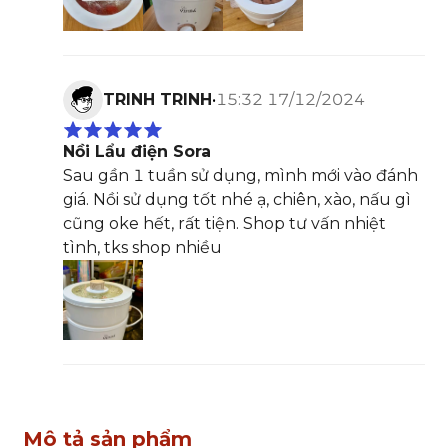
TRINH TRINH
•
15:32 17/12/2024
Nồi Lẩu điện Sora
Sau gần 1 tuần sử dụng, mình mới vào đánh
giá. Nồi sử dụng tốt nhé ạ, chiên, xào, nấu gì
cũng oke hết, rất tiện. Shop tư vấn nhiệt
tình, tks shop nhiều
Mô tả sản phẩm