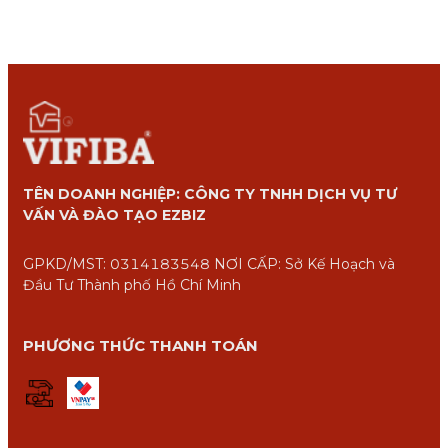
TÊN DOANH NGHIỆP: CÔNG TY TNHH DỊCH VỤ TƯ
VẤN VÀ ĐÀO TẠO EZBIZ
GPKD/MST: 0314183548 NƠI CẤP: Sở Kế Hoạch và
Đầu Tư Thành phố Hồ Chí Minh
PHƯƠNG THỨC THANH TOÁN