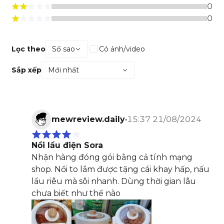
0
0
Lọc theo
Số sao
Có ảnh/video
Sắp xếp
Mới nhất
mewreview.daily
•
15:37 21/08/2024
Nồi lẩu điện Sora
Nhận hàng đóng gói bằng cả tính mạng
shop. Nồi to lắm được tặng cái khay hấp, nấu
lẩu riêu mà sôi nhanh. Dùng thời gian lâu
chưa biết như thế nào