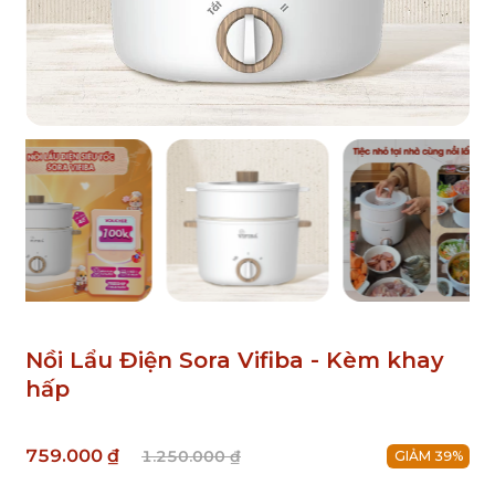
Nồi Lẩu Điện Sora Vifiba - Kèm khay
hấp
759.000 ₫
1.250.000 ₫
GIẢM 39%