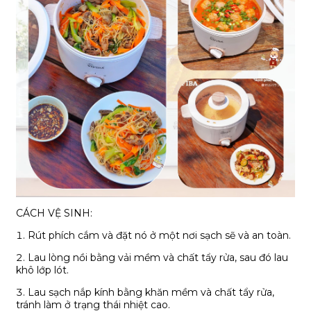
CÁCH VỆ SINH:
1. Rút phích cắm và đặt nó ở một nơi sạch sẽ và an toàn.
2. Lau lòng nồi bằng vải mềm và chất tẩy rửa, sau đó lau
khô lớp lót.
3. Lau sạch nắp kính bằng khăn mềm và chất tẩy rửa,
tránh làm ở trạng thái nhiệt cao.