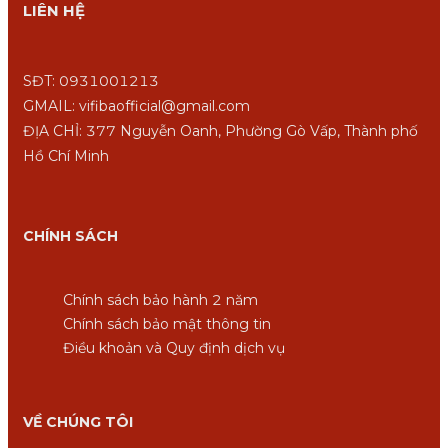
LIÊN HỆ
SĐT: 0931001213
GMAIL: vifibaofficial@gmail.com
ĐỊA CHỈ: 377 Nguyễn Oanh, Phường Gò Vấp, Thành phố
Hồ Chí Minh
CHÍNH SÁCH
Chính sách bảo hành 2 năm
Chính sách bảo mật thông tin
Điều khoản và Quy định dịch vụ
VỀ CHÚNG TÔI