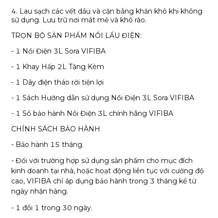
4. Lau sạch các vết dầu và cặn bằng khăn khô khi không
sử dụng. Lưu trữ nơi mát mẻ và khô ráo.
TRỌN BỘ SẢN PHẨM NỒI LẨU ĐIỆN:
- 1 Nồi Điện 3L Sora VIFIBA
- 1 Khay Hấp 2L Tặng Kèm
- 1 Dây điện tháo rời tiện lợi
- 1 Sách Hướng dẫn sử dụng Nồi Điện 3L Sora VIFIBA
- 1 Sổ bảo hành Nồi Điện 3L chính hãng VIFIBA
CHÍNH SÁCH BẢO HÀNH
- Bảo hành 15 tháng.
-
Đối với
trường hợp
sử dụng sản phẩm cho mục đích
kinh doanh tại nhà, hoặc hoạt động liên tục với cường độ
cao, VIFIBA chỉ áp dụng bảo hành trong 3 tháng kể từ
ngày nhận hàng.
- 1 đổi 1 trong 30 ngày.