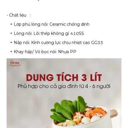
- Chất liệu :
+ Lớp phủ lòng nồi: Ceramic chống dính
+ Lòng nồi: Lõi thép không gỉ 410SS
+ Nắp nồi: Kính cường lực chịu nhiệt cao GG33
+ Khay hấp/ Vỏ bọc nồi: Nhựa PP