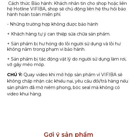
Cách thức Bảo hành: Khách nhắn tin cho shop hoặc liên
hệ Hotline VIFIBA, shop sẽ chủ động liên hệ thu hồi bảo
hành hoàn toàn miễn phí.
- Những trường hợp không được bảo hành
+ Khách hàng tự ý can thiệp sửa chữa sản phẩm.
+ Sản phẩm bị hư hỏng do lỗi người sử dụng và lỗi hư
không nằm trong phạm vi bảo hành.
+ Sản phẩm bị tác động vật lý do người sử dụng làm rơi,
vỡ gây méo móp.
CHÚ Ý:
Quay video khi mở hộp sản phẩm vì VIFIBA sẽ
không chấp nhận các khiếu nại, yêu cầu đồi/trả hàng nếu
sản phầm đã mở niêm phong, bóc seal mà không có
video khui hàng.
Gợi ý sản phẩm